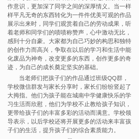
作意识，更加深了同学之间的深厚情义。当一样
样平凡无奇的东西转化为一件件优美可观的作品
展示出来时，同学们观赏着自己的劳动成果，听
着老师和同学们的啧啧称赞声，心中激动无比，
感到十分自豪。大家都为自己巧妙的构思和独特
的创作力而高兴，争取在以后的学习和生活中能
化废品为神奇，改变更多的东西，创作更多的奇
迹，为自己的成长奠定坚实的基础。
当老师们把孩子们的作品通过班级
QQ群，
学校微信群发与家长分享时，家长们纷纷竖起了
大拇指。他们为孩子能在城南中学健康快乐的学
习生活而欣慰，他们为学校不止教给孩子知识，
更带给孩子们的丰富多彩的活动而满意。学校领
导表示，以后学校还将开展更多的活动来丰富孩
子们的生活，提升孩子们的综合素质能力。