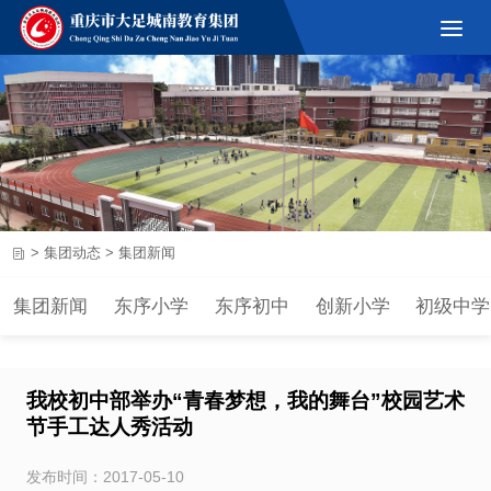
>
集团动态
>
集团新闻
集团新闻
东序小学
东序初中
创新小学
初级中学
我校初中部举办“青春梦想，我的舞台”校园艺术
节手工达人秀活动
发布时间：2017-05-10