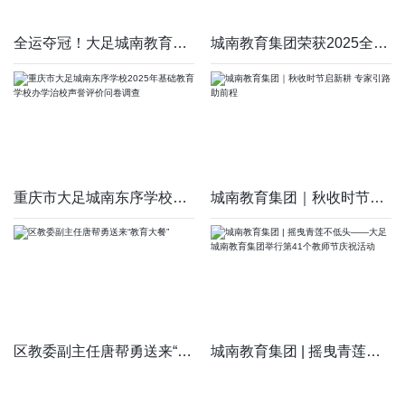
全运夺冠！大足城南教育集团学子为家乡增光添彩！
城南教育集团荣获2025全国象棋校际联赛重庆总决赛多项奖项
重庆市大足城南东序学校2025年基础教育学校办学治校声誉评价问卷
城南教育集团｜秋收时节启新耕 专家引路助前程
区教委副主任唐帮勇送来“教育大餐”
城南教育集团 | 摇曳青莲不低头——大足城南教育集团举行第41个