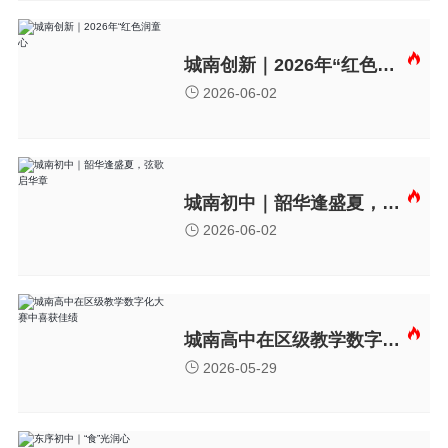

城南创新｜2026年“红色润童心 快乐庆六一”主题活动圆满落幕

2026-06-02

城南初中｜韶华逢盛夏，弦歌启华章

2026-06-02

城南高中在区级教学数字化大赛中喜获佳绩

2026-05-29