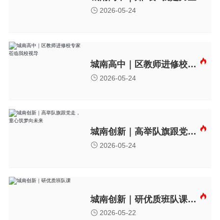

2026-05-24

城南高中｜区教师进修校专家莅临我校视导

2026-05-24

城南创新｜高举队旗跟党走，童心筑梦向未来

2026-05-24

城南创新｜研优质班队课 育时代好少年

2026-05-22