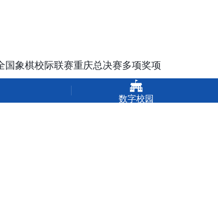
5全国象棋校际联赛重庆总决赛多项奖项

数字校园
节启新耕 专家引路助前程