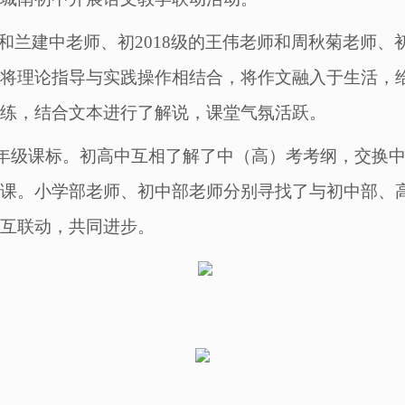
和兰建中老师、初
2018
级的王伟老师和周秋菊老师、
将理论指导与实践操作相结合，将作文融入于生活，
练，结合文本进行
了
解说，课堂气氛活跃。
年级课标。初高中互相了解
了
中（高）考考纲，交换
课。小学部老师、初中部老师分别寻找了与初中部、
互联动，共同进步。