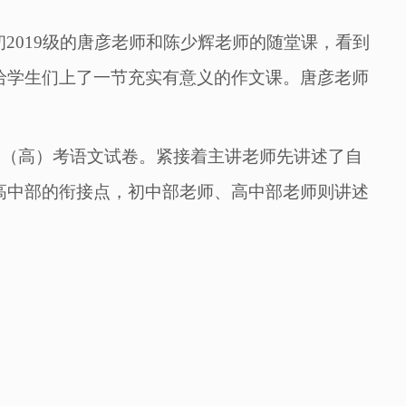
初
2019
级的唐彦老师和陈少辉老师的随堂课，看到
给学生们上了一节充实有意义的作文课。唐彦老师
中（高）考语文试卷。紧接着主讲老师先讲述了自
高中部的衔接点，初中部老师、高中部老师则讲述