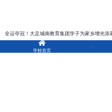
全运夺冠！大足城南教育集团学子为家乡增光添

学校首页
重庆市大足城南东序学校2025年基础教育学校