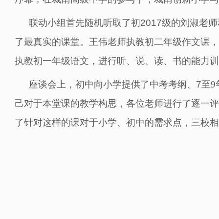
联动小组首先随机听取了初
2017
级的刘淑老师
了最真实的课堂。王伟老师执教初二年级作文课，
执教初一年级语文，进行听、说、读、书的能力训
座谈会上，初中向小学提供了中考考纲、
7
至
9
己对于本堂课的教学构思，各位老师进行了逐一评
了针对这样的课对于小学、初中的需求点，三校相