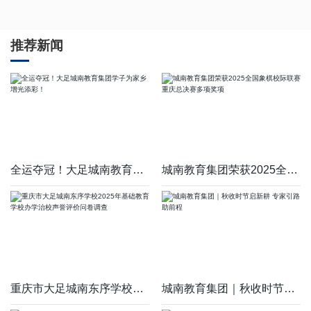
推荐新闻
全运夺冠！大足城南教育集团学子为家乡增光添彩！
城南教育集团荣获2025全国象棋校际联赛重庆总决赛多项奖项
重庆市大足城南东序学校2025年基础教育学校办学治校声誉评价问卷
城南教育集团｜秋收时节启新耕 专家引路助前程