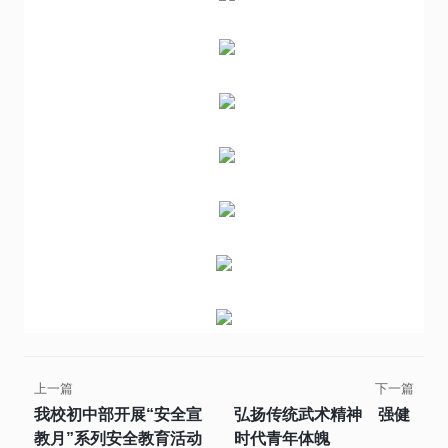
上一篇
下一篇
我校初中部开展“安全宣
弘扬传统武术精神 强健
教月”系列安全教育活动
时代青年体魄