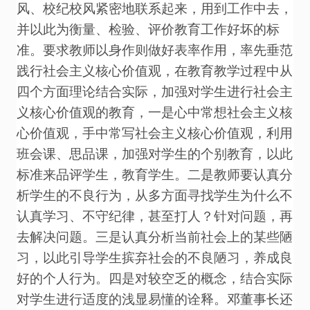
风、校纪校风紧密地联系起来，用到工作中去，
并以此为衡量、检验、评价教育工作好坏的标
准。要求教师以身作则做好表率作用，率先垂范
践行社会主义核心价值观，在教育教学过程中从
四个方面理论结合实际，加强对学生进行社会主
义核心价值观的教育，一是心中常想社会主义核
心价值观，手中常写社会主义核心价值观，利用
班会课、思品课，加强对学生的个别教育，以此
标准来品评学生，教育学生。二是教师要认真分
析学生的不良行为，从多方面寻找学生为什么不
认真学习、不守纪律，甚至打人？针对问题，再
去解决问题。三是认真分析当前社会上的某些陋
习，以此引导学生摈弃社会的不良陋习，养成良
好的个人行为。四是对较空乏的概念，结合实际
对学生进行适度的浅显易懂的诠释。邓董事长还