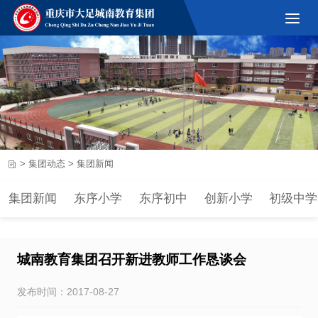
>
集团动态
>
集团新闻
集团新闻
东序小学
东序初中
创新小学
初级中学
城南教育集团召开新进教师工作恳谈会
发布时间：2017-08-27