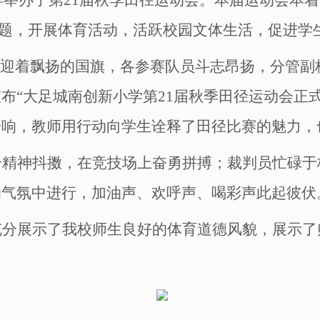
为主题，开展体育活动，活跃校园文体生活，促进学
迎着飘扬的国旗，各参赛队员斗志昂扬，分管副
布“大足城南创新小学第
21
届秋季田径运动会正
枪响，教师用行动向学生诠释了田径比赛的魅力，
精神抖擞，在竞技场上奋勇拼搏；裁判员忙碌于
的气氛中进行，加油声、欢呼声、喝彩声此起彼伏
充分展示了我校师生良好的体育道德风貌，展示了