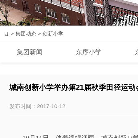
>
集团动态
>
创新小学
集团新闻
东序小学
城南创新小学举办第21届秋季田径运动
发布时间：2017-10-12
10
月
11
日，伴着绵绵细雨，城南创新小