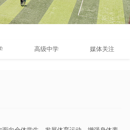
学
高级中学
媒体关注
“面向全体学生，发展体育运动，增强身体素