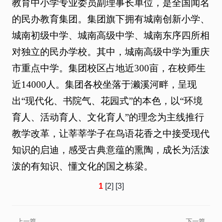
教育中小学专业委员副理事长单位，是全国闻名
的民办教育集团。集团旗下拥有城南创新小学、
城南初级中学、城南高级中学、城南东序四所相
对独立的民办学校。其中，城南高级中学为重庆
市重点中学。集团校区占地近
300亩，在校师生
近
14000人。集团各校坐落于濑溪河畔，呈现
出“现代化、书院气、花园式”的本色，以“环境
育人、活动育人、文化育人”
的理念为主线推行
教学改革
，让莘莘学子在鸟语花香之中接受现代
知识的启迪，感受古典意蕴的熏陶，成长为活泼
泼的有知识、懂文化的国之栋梁。
1
[2]
[3]
上一篇
下一篇