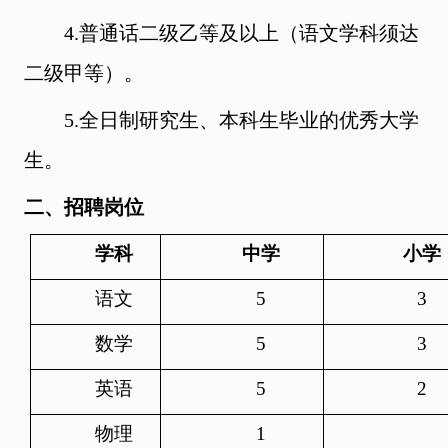
4.
普通话二级乙等及以上（语文学科须达
二级甲等）。
5.
全日制研究生、本科生毕业的优秀大学
生。
二、
招聘岗位
学科
中学
小学
语文
5
3
数学
5
3
英语
5
2
物理
1