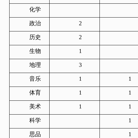
化学
政治
2
历史
2
生物
1
地理
3
音乐
1
1
体育
1
1
美术
1
1
科学
1
思品
1