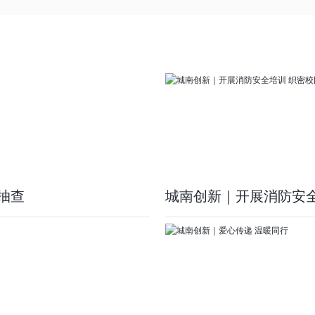
抽查
城南创新｜开展消防安