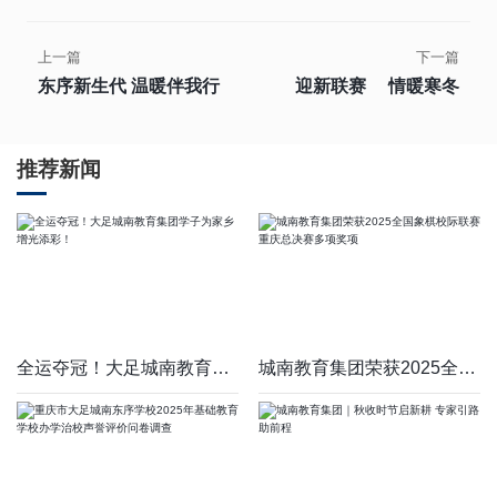
上一篇
下一篇
东序新生代 温暖伴我行
迎新联赛 情暖寒冬
推荐新闻
全运夺冠！大足城南教育集团学子为家乡增光添彩！
城南教育集团荣获2025全国象棋校际联赛重庆总决赛多项奖项