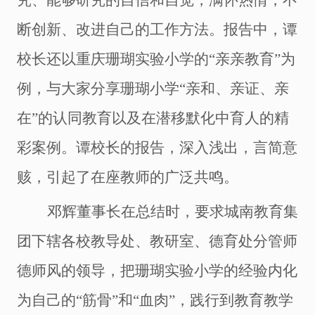
究、能够研究的自信和自觉，满怀热情，不
断创新、改进自己的工作方法。报告中，谭
校长还以重庆珊瑚实验小学的“亲亲教育”为
例，与大家分享珊瑚小学“亲和、亲证、亲
在”的认同教育以及在潜移默化中育人的精
彩案例。谭校长的报告，深入浅出，言简意
赅，引起了在座教师的广泛共鸣。
邓辉董事长在总结时，要求城南教育集
团下辖各校教导处、教研室、德育处分管师
德师风的领导，把珊瑚实验小学的经验内化
为自己的“筋骨”和“血肉”，践行到教育教学