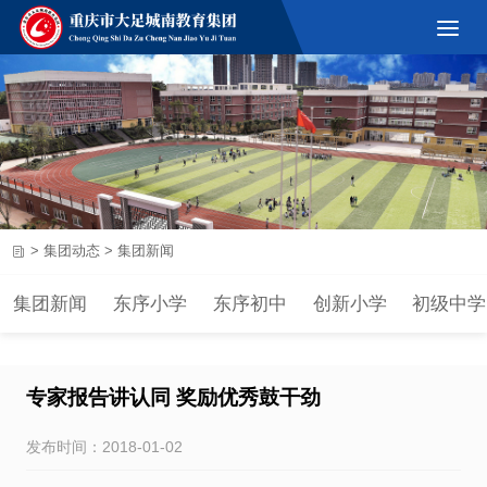
>
集团动态
>
集团新闻
集团新闻
东序小学
东序初中
创新小学
初级中学
专家报告讲认同 奖励优秀鼓干劲
发布时间：2018-01-02