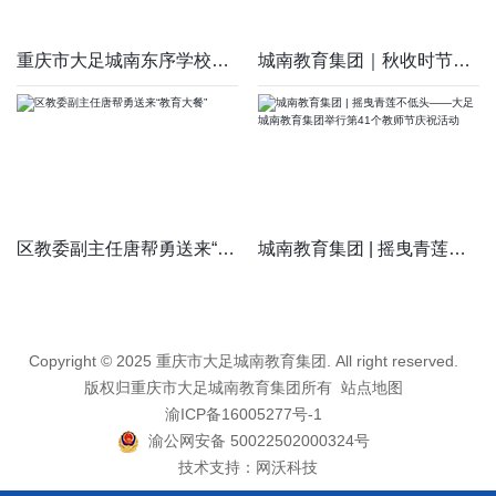
重庆市大足城南东序学校2025年基础教育学校办学治校声誉评价问卷
城南教育集团｜秋收时节启新耕 专家引路助前程
区教委副主任唐帮勇送来“教育大餐”
城南教育集团 | 摇曳青莲不低头——大足城南教育集团举行第41个
Copyright © 2025 重庆市大足城南教育集团. All right reserved.
版权归重庆市大足城南教育集团所有
站点地图
渝ICP备16005277号-1
渝公网安备 50022502000324号
技术支持：
网沃科技