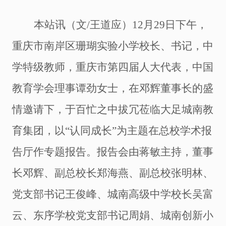
本站讯（文
/
王道应）
12
月
29
日下午，
重庆市南岸区珊瑚实验小学校长、书记，中
学特级教师，重庆市第四届人大代表，中国
教育学会理事谭劲女士，在邓辉董事长的盛
情邀请下，于百忙之中拔冗莅临大足城南教
育集团，以“认同成长”为主题在总校学术报
告厅作专题报告。报告会由蒋敏主持，董事
长邓辉、副总校长郑海燕、副总校张明林、
党支部书记王俊峰、城南高级中学校长吴富
云、东序学校党支部书记周娟、城南创新小