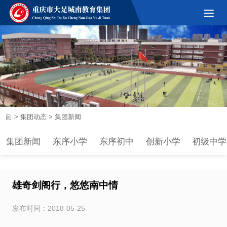
>
集团动态
>
集团新闻
集团新闻
东序小学
东序初中
创新小学
初级中学
雄奇剑阁行，悠悠南中情
发布时间：2018-05-25