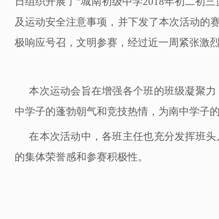
日组织开展了
“城南初级中学
2018
年初二初三
及运动安全注意事项，并下发了本次活动的
极响应号召，文明参赛，经过近一周紧张激
本次运动会旨在增强各个班的班级凝聚力
中学子的蓬勃朝气和竞技热情，为南中学子
在本次活动中，各班主任也充分发挥班头
的集体荣誉感和参赛积极性。