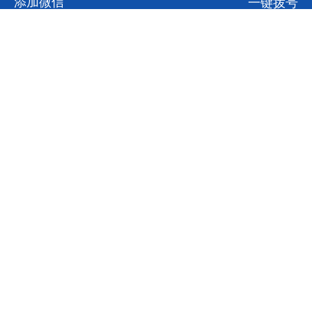
添加微信
一键拨号
彩！
城南教育集团荣获202
办学治校声誉评价问卷
城南教育集团｜秋收时