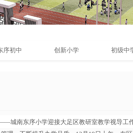
东序初中
创新小学
初级中
――城南东序小学迎接大足区教研室教学视导工