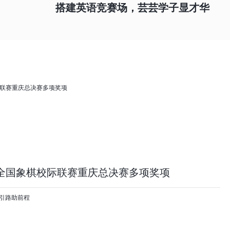
搭建英语竞赛场，芸芸学子显才华
5全国象棋校际联赛重庆总决赛多项奖项