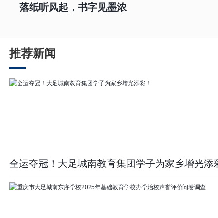
落纸听风起，书字见墨浓
推荐新闻
全运夺冠！大足城南教育集团学子为家乡增光添