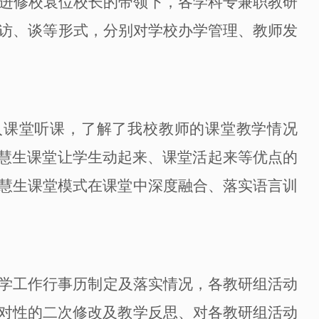
进修校
袁位
校长
的
带领下，各学科专兼职教研
访、谈等形式，分别对学校办学管理、教师发
入课堂听课，了解
了
我校教师的课堂教学情况
慧生课堂让学生动起来、课堂活起来等
优点的
慧生课堂模式在课堂中深度融合、落实语言训
学工作行事历制定及落实情况，各教研组活动
对性的二次修改及教学反思、对各教研组活动