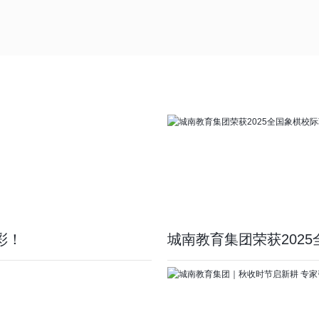
彩！
城南教育集团荣获202