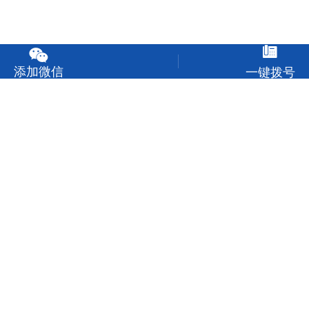


办学治校声誉评价问卷
城南教育集团｜秋收时
添加微信
一键拨号
城南教育集团 | 摇曳