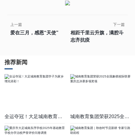
上一篇
下一篇
爱在三月，感恩“天使”
相距千里云升旗，满腔斗
志齐抗疫
推荐新闻
全运夺冠！大足城南教育集团学子为家乡增光添彩！
城南教育集团荣获2025全国象棋校际联赛重庆总决赛多项奖项