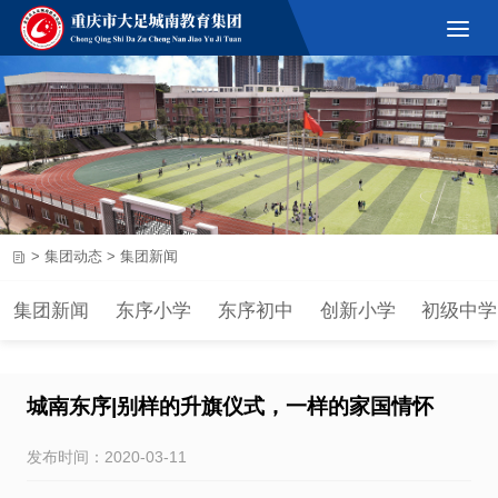
>
集团动态
>
集团新闻
集团新闻
东序小学
东序初中
创新小学
初级中学
城南东序|别样的升旗仪式，一样的家国情怀
发布时间：2020-03-11