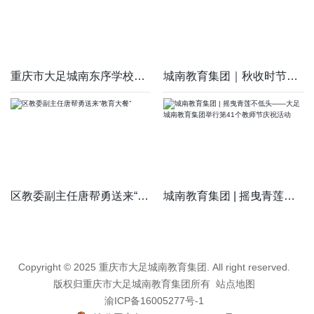
重庆市大足城南东序学校2025年基础教育学校办学治校声誉评价问卷
城南教育集团｜秋收时节启新耕 专家引路助前程
区教委副主任唐帮勇送来“教育大餐”
城南教育集团 | 摇曳青莲不低头——大足城南教育集团举行第41个
Copyright © 2025 重庆市大足城南教育集团. All right reserved.
版权归重庆市大足城南教育集团所有
站点地图
渝ICP备16005277号-1