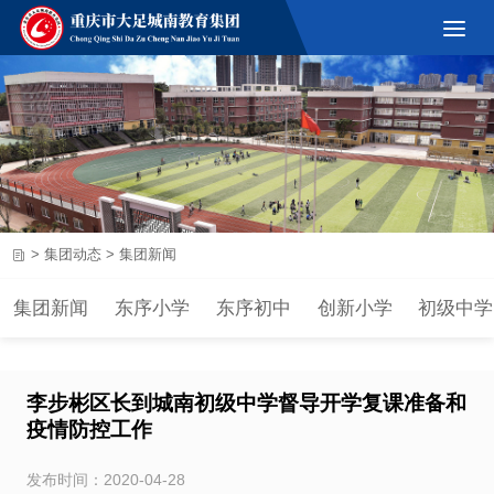
>
集团动态
>
集团新闻
集团新闻
东序小学
东序初中
创新小学
初级中学
李步彬区长到城南初级中学督导开学复课准备和
疫情防控工作
发布时间：2020-04-28