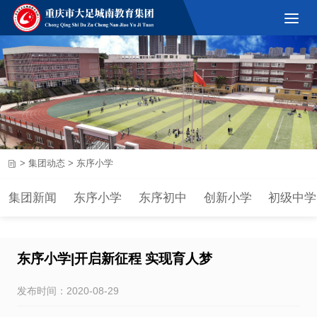
>
集团动态
>
东序小学
集团新闻
东序小学
东序初中
创新小学
初级中学
东序小学|开启新征程 实现育人梦
发布时间：2020-08-29