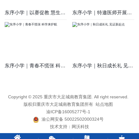
东序小学｜以赛促教 慧生共长
东序小学｜特邀医师开展护眼讲座 为学子视力健康护航
东序小学｜青春不慌张 科学来护航
东序小学｜秋日成长礼 见证新起点
Copyright © 2025 重庆市大足城南教育集团. All right reserved.
版权归重庆市大足城南教育集团所有
站点地图
渝ICP备16005277号-1
渝公网安备 50022502000324号
技术支持：
网沃科技



