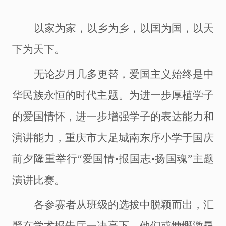
以家为家，以乡为乡，以国为国，以天
下为天下。
无论岁月几多更替，爱国主义始终是中
华民族永恒的时代主题。为进一步厚植学子
的爱国情怀，进一步增强学子的表达能力和
演讲能力，重庆市大足城南东序小学于国庆
前夕隆重举行
“爱国情•报国志•扬国魂”主题
演讲比赛。
各参赛者从班级的选拔中脱颖而出，汇