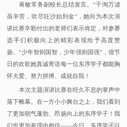
蒋敏常务副校长总结发言。
“千淘万滤
虽辛苦，吹尽狂沙始到金”，她向为本次演
讲比赛辛勤付出的老师们表示肯定，对参赛
选手们积极向上的精彩表现给予高度赞
扬。“少年智则国智，少年强则国强”，借节
日的欢歌她真诚寄语每一位东序学子都能胸
怀大爱、努力拼搏、成就自我！
本次主题演讲比赛在经久不息的掌声中
落下帷幕。在一方小小舞台之上，我们看到
了更加朝气蓬勃、昂扬向上的东序学子！我
们也更加有理由相信
――今日，东序学子以