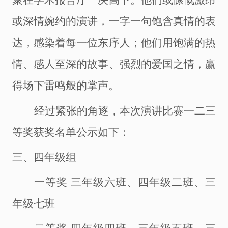
聚在学术报告厅一决高下。他们或慷慨激昂
或深情婉约的演讲，一字一句饱含真情的表
达，感染着每一位东序人；他们用饱满的热
情、感人至深的故事、强烈的爱国之情，赢
得场下雷鸣般的掌声。
经过紧张的角逐，本次演讲比赛一二三
等奖获奖名单公示如下：
三、四年级组
一等奖
三年级六班、四年级二班、三
年级七班