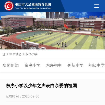
>
集团动态
>
东序小学
集团新闻
东序小学
东序初中
创新小学
初级中学
东序小学以少年之声表白亲爱的祖国
发布时间：2020-09-30