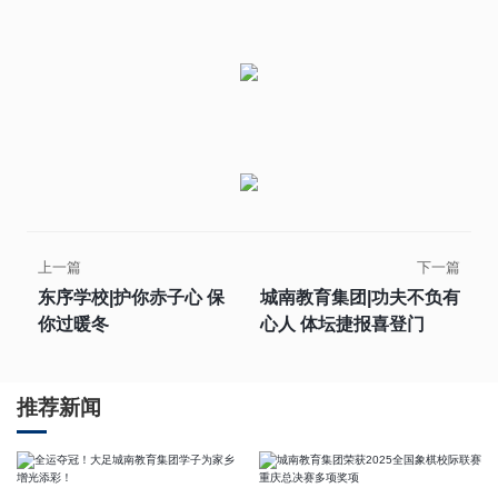
上一篇
下一篇
东序学校|护你赤子心 保
城南教育集团|功夫不负有
你过暖冬
心人 体坛捷报喜登门
推荐新闻