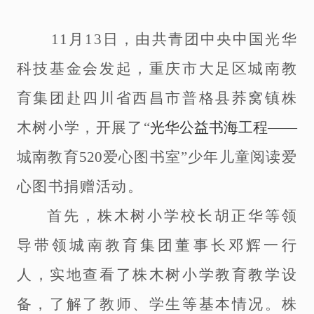
11月13日，由共青团中央中国光华
科技基金会发起，重庆市大足区城南教
育集团赴
四川省
西昌
市
普格县荞窝镇株
木树小学，开展了
“
光华公益书海工程
――
城南教育
520爱心图书室”少年儿童阅读
爱
心图书捐赠活动。
首先，株木树小学校长胡正华等领
导带领城南教育集团董事长邓辉一行
人
，
实地查看了株木树小学教育教学设
备，了解了教师、学生等基本情况。株