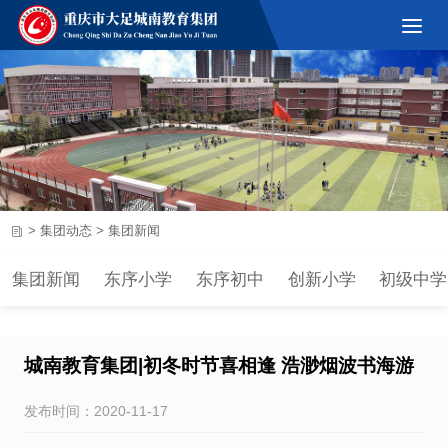
>
集团动态
>
集团新闻
集团新闻
东序小学
东序初中
创新小学
初级中学
城南教育集团|初冬时节喜相逢 浩渺烟波书海游
发布时间：2020-11-17