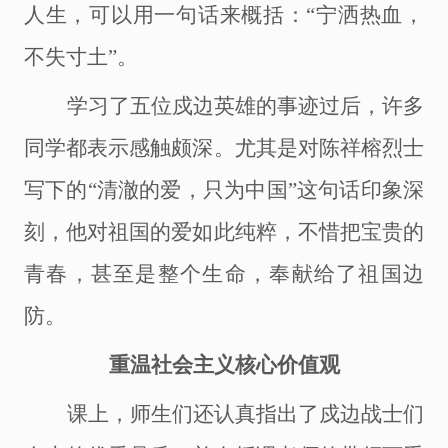
人生，可以用一句话来概括：“宁洒热血，
不失寸土”。
学习了五位戍边英雄的事迹过后，许多
同学都表示感触颇深。尤其是对陈祥榕烈士
写下的
“清澈的爱，只为中国”这句话印象深
刻，他对祖国的爱如此纯粹，不惜把宝贵的
青春，甚至是整个生命，奉献给了祖国边
防。
重温社会主义核心价值观
课上，师生们还认真指出了戍边战士们