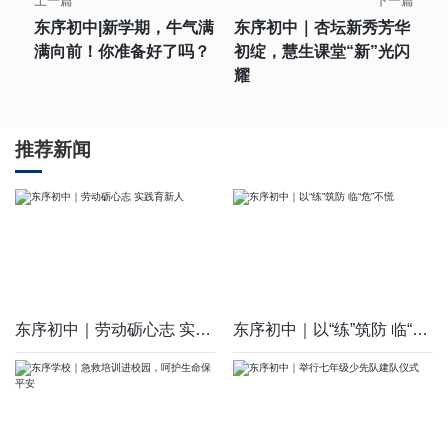
上一篇
下一篇
东序初中|新学期，牛气满
东序初中｜杏坛新秀芳华
满向前！你准备好了吗？
初绽，慧生课堂“新”光闪
耀
推荐新闻
东序初中｜劳动砺心志 实践育新人
东序初中｜以“练”筑防 临“危”不慌