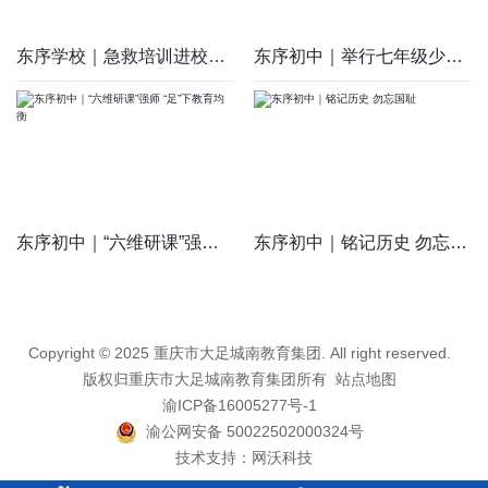
东序学校｜急救培训进校园，呵护生命保平安
东序初中｜举行七年级少先队建队仪式
东序初中｜“六维研课”强师 “足”下教育均衡
东序初中｜铭记历史 勿忘国耻
Copyright © 2025 重庆市大足城南教育集团. All right reserved.
版权归重庆市大足城南教育集团所有
站点地图
渝ICP备16005277号-1
渝公网安备 50022502000324号
技术支持：
网沃科技