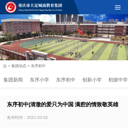
>
集团动态
>
东序初中
集团新闻
东序小学
东序初中
创新小学
初级中学
东序初中|清澈的爱只为中国 满腔的情致敬英雄
发布时间：2021-03-02