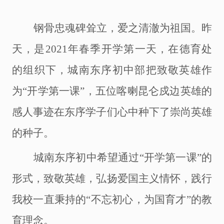
钢骨忠魂碑耸立，爱之清澈为祖国。昨
天，是
2021年春季开学第一天，在德育处
的组织下，城南东序初中部把致敬英雄作
为“开学第一课”，五位喀喇昆仑戍边英雄的
感人事迹在东序学子们心中种下了崇尚英雄
的种子。
城南东序初中希望通过
“开学第一课”的
形式，致敬英雄，弘扬爱国主义情怀，践行
我校一直秉持的“不忘初心，为国育才”的教
育理念。