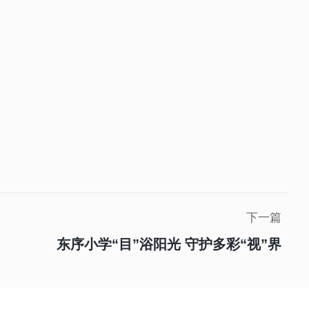
下一篇
东序小学“目”浴阳光 守护多彩“视”界