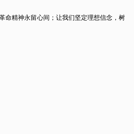
革命精神永留心间；让我们
坚定理想信念，
树