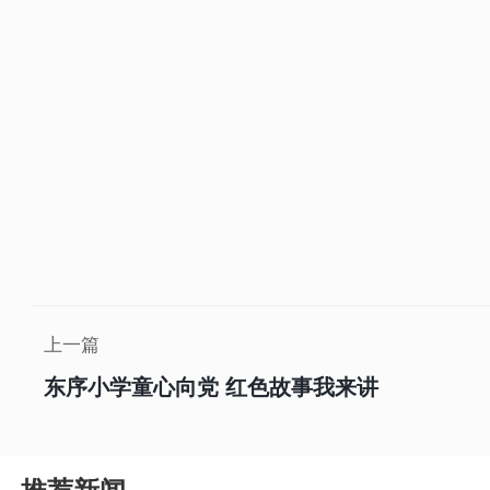
上一篇
东序小学童心向党 红色故事我来讲