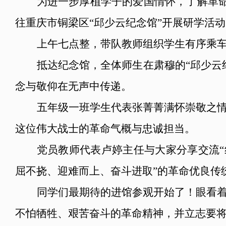
为进一步
厚植
学子
的
爱国
情怀
，了解革
往重庆市铜梁区“邱少云纪念馆”开展研学活
上午七点
整
，带队教师组织学生有序乘车
抵达纪念馆，
全体师生
在
肃穆
的“邱少云
念与敬仰在无声中传递。
五年级一班
学生代表张菁菁满怀崇敬之
这位伟大战士
的革命气概
与
忠诚担当。
党员教师代表卢婷主任与大家分享交流“
屈不挠、迎难而上、奋斗进取”的革命优良传
同学们最期待的进馆参观开始了！眼看
不怕牺牲、艰苦奋斗的革命精神
，
并立志要