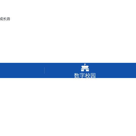

圆 携手护航成长路
数字校园
展护眼讲座 为学子视力健康护航