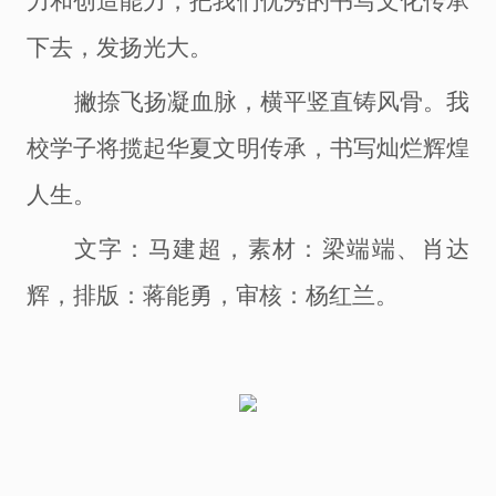
力和创造能力，把我们优秀的书写文化传承
下去，发扬光大。
撇捺飞扬凝血脉，横平竖直铸风骨。我
校学子将揽起华夏文明传承，书写灿烂辉煌
人生。
文字：马建超，素材：梁端端、肖达
辉，排版：蒋能勇，审核：杨红兰。