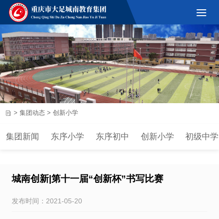
>
集团动态
>
创新小学
集团新闻
东序小学
东序初中
创新小学
初级中学
城南创新|第十一届“创新杯”书写比赛
发布时间：2021-05-20