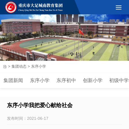
>
集团动态
>
东序小学
集团新闻
东序小学
东序初中
创新小学
初级中学
东序小学我把爱心献给社会
发布时间：2021-06-17