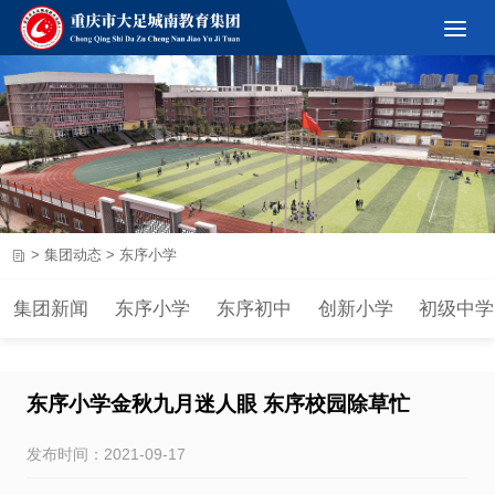
>
集团动态
>
东序小学
集团新闻
东序小学
东序初中
创新小学
初级中学
东序小学金秋九月迷人眼 东序校园除草忙
发布时间：2021-09-17