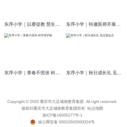
东序小学｜以赛促教 慧生共长
东序小学｜特邀医师开展护眼讲座 为学子视力健康护航
东序小学｜青春不慌张 科学来护航
东序小学｜秋日成长礼 见证新起点
Copyright © 2025 重庆市大足城南教育集团. All right reserved.
版权归重庆市大足城南教育集团所有
站点地图
渝ICP备16005277号-1
渝公网安备 50022502000324号