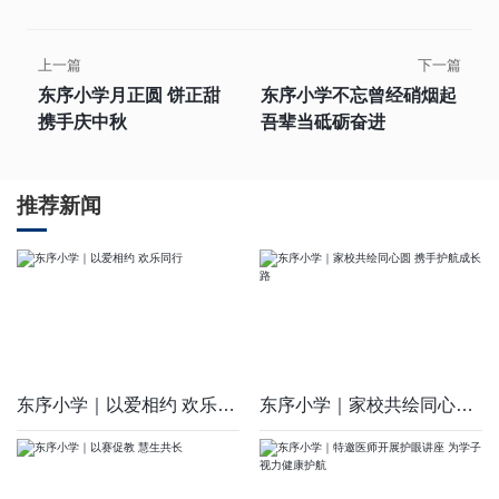
上一篇
下一篇
东序小学月正圆 饼正甜
东序小学不忘曾经硝烟起
携手庆中秋
吾辈当砥砺奋进
推荐新闻
东序小学｜以爱相约 欢乐同行
东序小学｜家校共绘同心圆 携手护航成长路