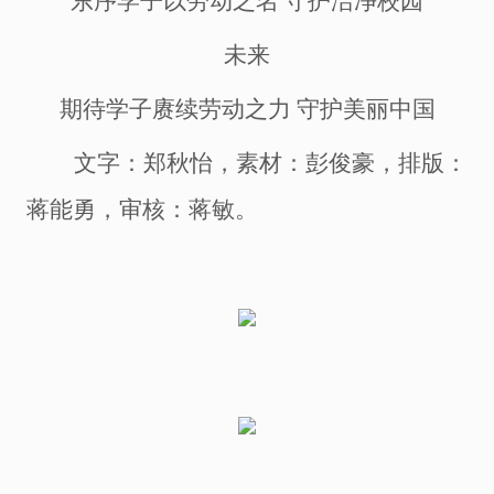
东序学子以劳动之名
守护洁净校园
未来
期待学子赓续劳动之力
守护美丽中国
文字：郑秋怡，素材：彭俊豪，排版：
蒋能勇，审核：蒋敏。