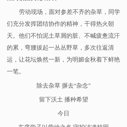
劳动现场，面对参差不齐的杂草，同学
们充分发挥团结协作的精神，干得热火朝
天。他们不怕泥土草屑的脏、不喊疲惫流汗
的累，弯腰拔起一丛丛野草，多次往返清
运，让花坛焕然一新，为明媚金秋着下鲜艳
一笔。
除去杂草
摒去
“杂念”
留下沃土
播种希望
今日