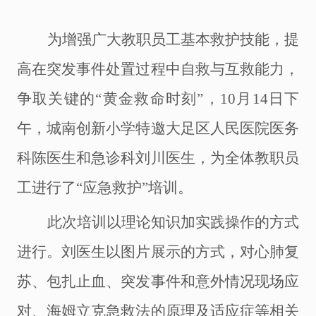
为增强广大教职员工基本救护技能，提
高在突发事件处置过程中自救与互救能力，
争取关键的
“黄金救命时刻”，10月14日下
午，城南创新小学特邀大足区人民医院医务
科陈医生和急诊科刘川医生，为全体教职员
工
进行了
“
应急救护
”
培训。
此次培训
以理论
知识加实践
操作的方式
进行。刘医生以图片展示的方式，对心肺复
苏、
包扎止血、
突发事件和意外情况现场应
对、海姆立克急救法的原理及适应症等
相关