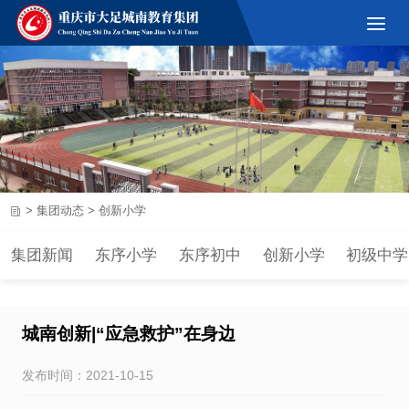
>
集团动态
>
创新小学
集团新闻
东序小学
东序初中
创新小学
初级中学
城南创新|“应急救护”在身边
发布时间：2021-10-15