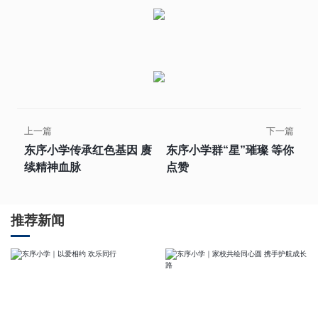
上一篇
下一篇
东序小学传承红色基因 赓
东序小学群“星”璀璨 等你
续精神血脉
点赞
推荐新闻