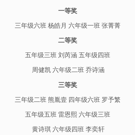
一等奖
三年级六班
杨皓月 六年级一班 张
菁菁
二等奖
五年级三班
刘芮涵 五年级四班
周健凯
六年级二班 乔诗涵
三等奖
三年级二班
熊胤壹 四年级六班 罗予繁
五年级五班
雷恩熙 六年级三班
黄诗琪
六年级四班 李奕轩