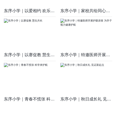
东序小学｜以爱相约 欢乐同行
东序小学｜家校共绘同心圆 携手护航成长路
东序小学｜以赛促教 慧生共长
东序小学｜特邀医师开展护眼讲座 为学子视力健康护航
东序小学｜青春不慌张 科学来护航
东序小学｜秋日成长礼 见证新起点