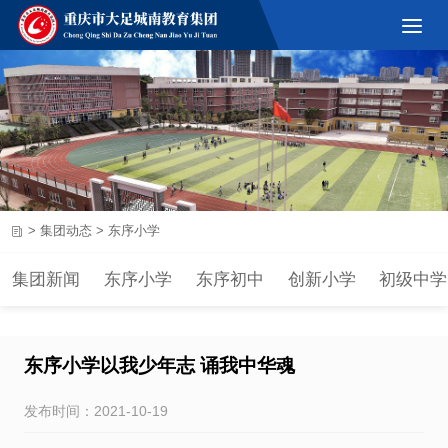
>
集团动态
>
东序小学
集团新闻
东序小学
东序初中
创新小学
初级中学
东序小学以我少年志 诵我中华魂
发布时间：2021-10-19