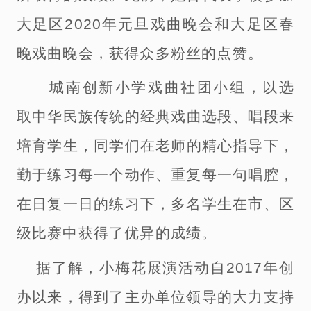
大足区
2020年元旦戏曲晚会和大足区春
晚戏曲晚会
，
获得众多粉丝的点赞。
城南创新小学戏曲社团小组
，
以选
取中华民族
传统
的
经典戏曲选段、唱段
来
培育学生，同学
们
在老师的精心指导下，
勤于练习每一个动作、重复每一句唱腔，
在日复一日的练习下，多名学生在市、区
级比赛中获得了优异的成绩。
据了解，
小梅花展演活动自
2017年创
办以来，得到了主办单位领导的大力支持