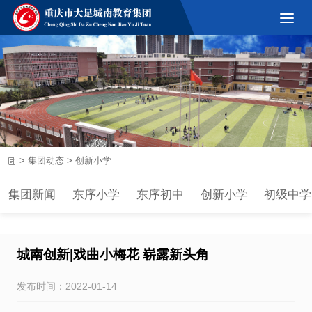
>
集团动态
>
创新小学
集团新闻
东序小学
东序初中
创新小学
初级中学
城南创新|戏曲小梅花 崭露新头角
发布时间：2022-01-14