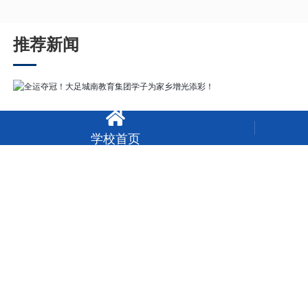
推荐新闻

学校首页
全运夺冠！大足城南教育集团学子为家乡增光添