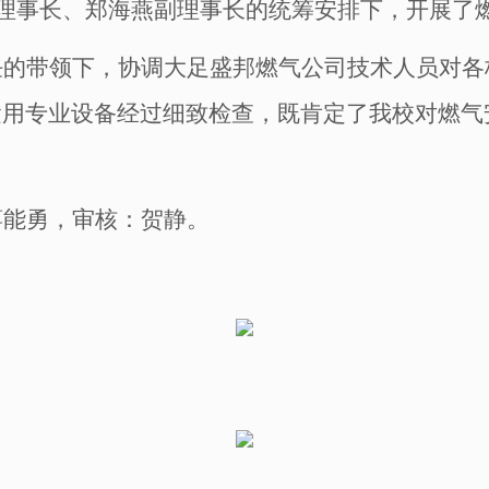
理事长、郑海燕副理事长的统筹安排下，开展了
任的带领下，协调大足盛邦燃气公司技术人员对各
运用专业设备经过细致检查，既肯定了我校对燃气
蒋能勇
，
审核：
贺静。