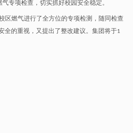
燃气专项检查，切实抓好校园安全稳定。
校区燃气进行了全方位的专项检测
，
随同检查
安全的重视，又提出了整改建议。集团
将
于
1