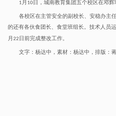
月
日，城南教育集团五个校区在邓辉
1
10
各校区在主管安全的副校长、安稳办主
的还有各伙食团长、食堂班组长。技术人员
月
日前完成整改工作。
22
文字：杨达中
，
素材：杨达中
，
排版：