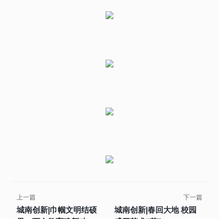
上一篇
下一篇
城南创新|巾帼文明结硕
城南创新|春回大地 校园