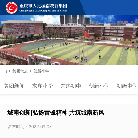
>
集团动态
>
创新小学
集团新闻
东序小学
东序初中
创新小学
初级中学
城南创新|弘扬雷锋精神 共筑城南新风
发布时间：2022-03-08