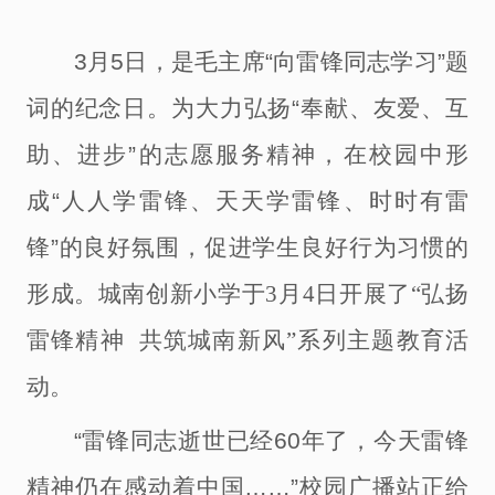
3月5日，是毛
主席
“向雷锋同志学习”题
词的纪念日。为大力弘扬“奉献、友爱、互
助、进步”的志愿服务精神，在校园中形
成“人人学雷锋、天天学雷锋、时时有雷
锋”的良好氛围，促进学生良好行为习惯的
形成。
城南创新小学
于
3月4日开展了“弘扬
雷锋精神 共筑城南新风”系列主题教育活
动。
“雷锋同志逝世已经60年了，今天雷锋
精神仍在感动着中国……”校园广播站正给