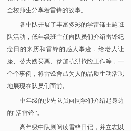
全校师生分享着雷锋的故事。
各中队开展了丰富多彩的学雷锋主题班
队活动，低年级班主任向队员们介绍雷锋纪
念日的来历和雷锋的感人事迹，给老人让
座、替大嫂买票、参加抗洪抢险工作等，一
个个事例，将雷锋舍己为人的品质生动活现
地展现在队员们面前。
中年级的少先队员向同学们介绍起身边
的
“活雷锋”。
高年级
中队
则阅读雷锋日记，并立志以