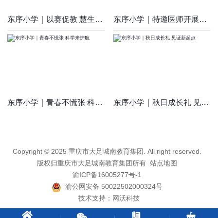
东序小学｜以赛促教 慧生共长
东序小学｜特邀医师开展护眼讲座 为学子视力健康护航
东序小学｜青春不慌张 科学来护航
东序小学｜秋日成长礼 见证新起点
Copyright © 2025 重庆市大足城南教育集团. All right reserved.
版权归重庆市大足城南教育集团所有
站点地图
渝ICP备16005277号-1
渝公网安备 50022502000324号
技术支持：
网沃科技



