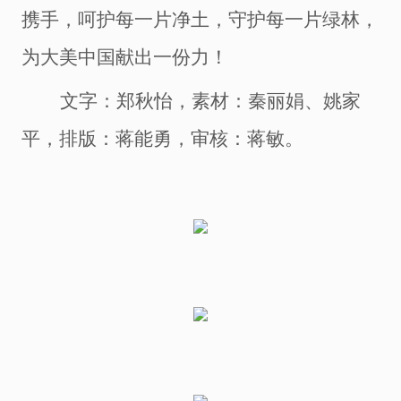
携手，呵护每一片净土，守护每一片绿林，
为大美中国献出一份力！
文字：郑秋怡
，
素材：秦丽娟、姚家
平
，
排版：蒋能勇
，
审核：蒋敏
。