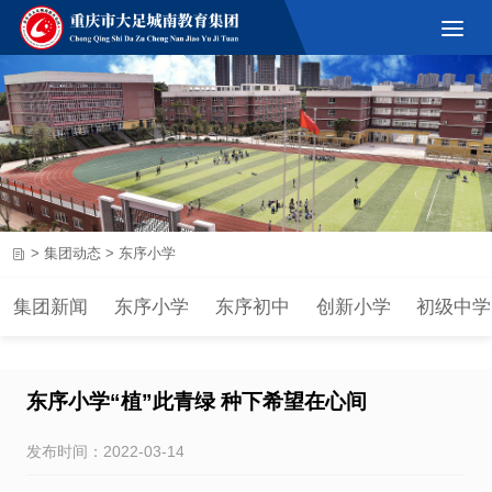
>
集团动态
>
东序小学
集团新闻
东序小学
东序初中
创新小学
初级中学
东序小学“植”此青绿 种下希望在心间
发布时间：2022-03-14