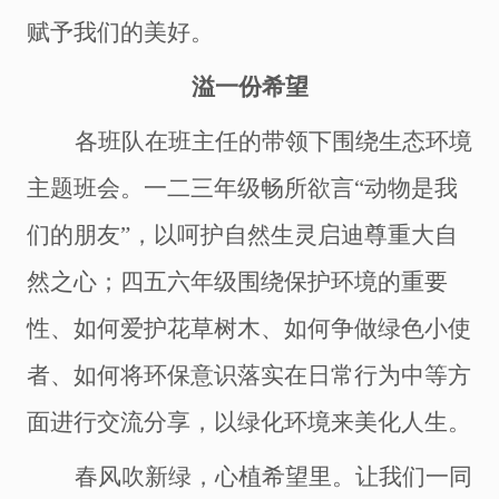
赋予我们的美好。
溢一份希望
各班队在班主任的带领下
围绕生态环境
主题班会
。
一二三年级畅所欲言
“动物是我
们的朋友”，以呵护自然生灵启迪尊重大自
然之心；四五六年级
围绕
保护环境的重要
性、如何爱护花草树木、如何争做绿色小使
者、如何将环保意识落实在日常行为中等方
面进行交流分享
，
以绿化环境来美化人生
。
春风吹新绿，心植希望里。让我们一同