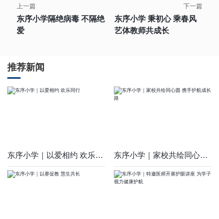
上一篇
下一篇
东序小学隔绝病毒 不隔绝
东序小学 秉初心 乘春风
爱
艺体教师共成长
推荐新闻
东序小学｜以爱相约 欢乐同行
东序小学｜家校共绘同心圆 携手护航成长路