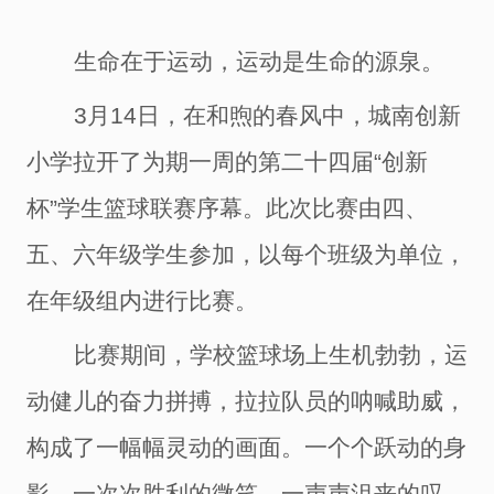
生命在于运动，运动是生命的源泉。
3月14日，在和煦的春风中，城南创新
小学拉开了为期一周的第二十四届“创新
杯”学生篮球联赛序幕。此次比赛由四、
五、六年级学生参加，以每个班级为单位，
在年级组内进行比赛。
比赛期间，学校篮球场上生机勃勃，运
动健儿的奋力拼搏，拉拉队员的呐喊助威，
构成了一幅幅灵动的画面。一个个跃动的身