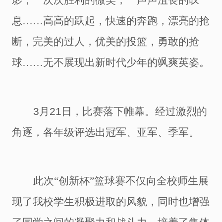
影，一次次胜利的微笑，一声声沮丧的叹
息
……高高的跃起，快速的奔跑，漂亮的抢
断，完美的过人，优美的投篮，勇敢的抢
球……无不展现出新时代少年的飒爽英姿。
3月21日，比赛落下帷幕。经过激烈的
角逐，各年级评选出冠军、亚军、季军。
此次
“创新杯”篮球赛不仅向全校师生展
现了我校学生积极进取的风貌，同时也增强