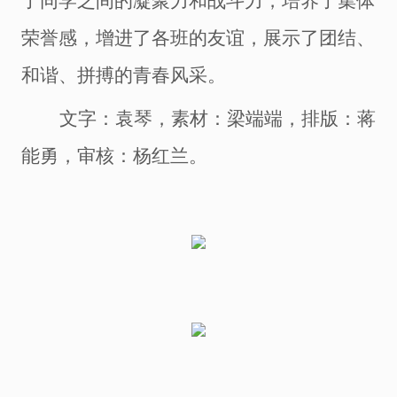
了同学之间的凝聚力和战斗力，培养了集体
荣誉感，增进了各班的友谊，展示了团结、
和谐、拼搏的青春风采。
文字：袁琴
，
素材：梁端端
，
排版：蒋
能勇，
审核：杨红兰
。