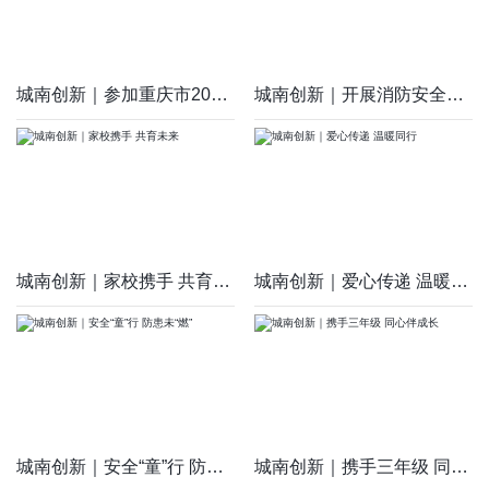
城南创新｜参加重庆市2025年中小学生体质健康抽查
城南创新｜开展消防安全培训 织密校园安全防护网
城南创新｜家校携手 共育未来
城南创新｜爱心传递 温暖同行
城南创新｜安全“童”行 防患未“燃”
城南创新｜携手三年级 同心伴成长