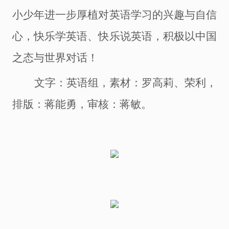
小少年进一步厚植对英语学习的兴趣与自信
心，快乐学英语、快乐说英语，积极以中国
之态与世界对话！
文字：英语组，素材：罗高莉、荣利，
排版：蒋能勇，审核：蒋敏。