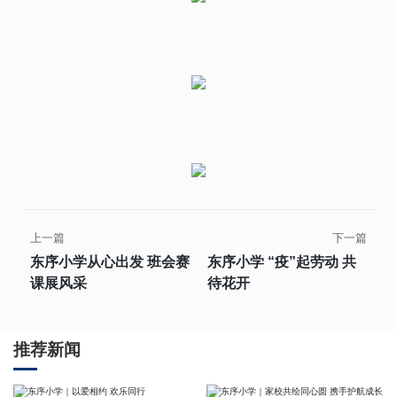
上一篇
下一篇
东序小学从心出发 班会赛
东序小学 “疫”起劳动 共
课展风采
待花开
推荐新闻