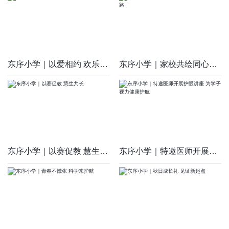
东序小学｜以爱相约 欢乐同行
东序小学｜家校共绘同心圆 携手护航成长路
东序小学｜以赛促教 慧生共长
东序小学｜特邀医师开展护眼讲座 为学子视力健康护航