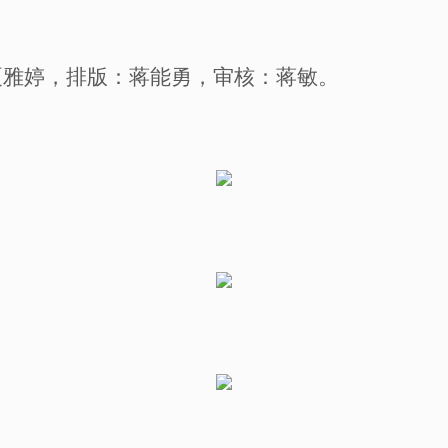
夏雅婷
，排版：蒋能勇，
审核：蒋敏
。