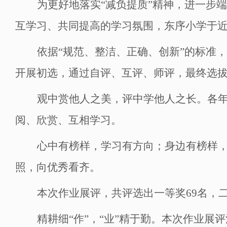
为更好地落实
“减负提质”精神，进一步
互学习、共同提高的学习氛围，东序小学于
依据
“规范、整洁、正确、创新”的标准
开展初选，通过自评、互评、师评，最终选拔
观中赏他人之美，评中学他人之长。各
阅、欣赏、互相学习。
心中有榜样，学习有方向；身边有榜样
照，向优秀看齐。
本次作业展评，共评选出一等奖
69名，
精耕细
“作”，“业”精于勤。本次作业