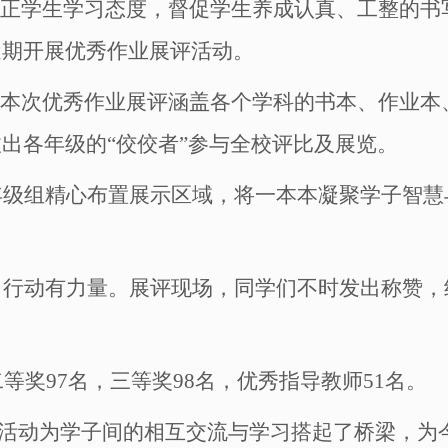
端正学生学习态度，督促学生养成认真、工整的
近期开展优秀作业展评活动。
，本次优秀作业展评涵盖各个学科的书本、作业
出各年级的“佼佼者”参与全校评比及展览。
年级组精心布置展示区域，将一本本凝聚学子智慧
，行动有力量。展评现场，同学们不时发出称赞，
二等奖97名，三等奖98名，优秀指导教师51名。
展评活动为学子间的相互交流与学习搭起了桥梁，