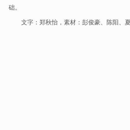
础。
文字：
郑秋怡
，素材
：彭俊豪、陈阳、