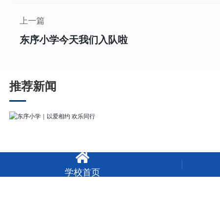
上一篇
东序小学今天我们入队啦
推荐新闻

学校首页
东序小学｜以爱相约 欢乐同行