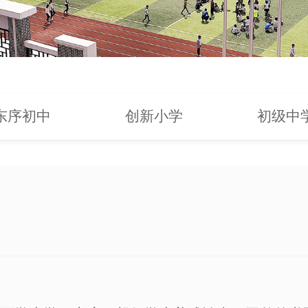
东序初中
创新小学
初级中