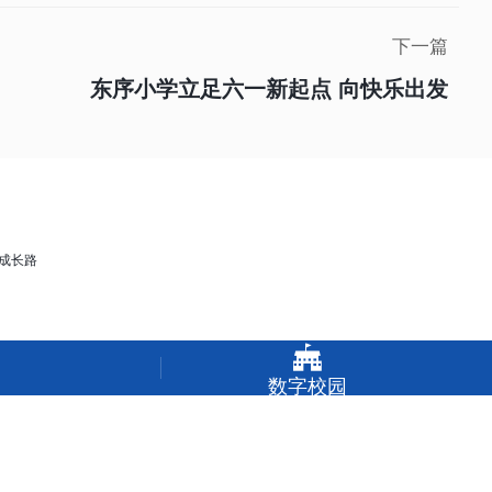
下一篇
东序小学立足六一新起点 向快乐出发

数字校园
圆 携手护航成长路