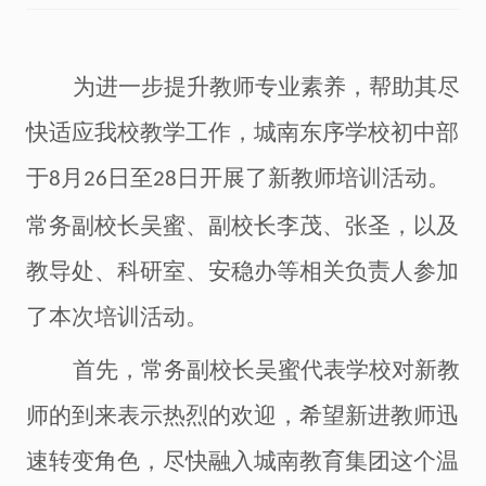
为进一步提升教师专业素养，帮助其尽
快适应我校教学工作，城南东序学校初中部
于
月
日至
日开展了新教师培训活动。
8
26
28
常务副校长吴蜜、副校长李茂、张圣，以及
教导处、科研室、安稳办等相关负责人参加
了本次培训活动。
首先，常务副校长吴蜜代表学校对新教
师的到来表示热烈的欢迎，希望新进教师迅
速转变角色，尽快融入城南教育集团这个温