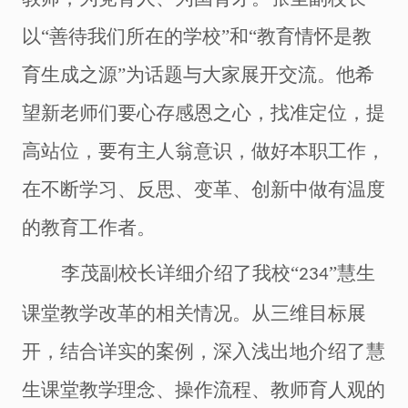
以“善待我们所在的学校”和“教育情怀是教
育生成之源”为话题与大家展开交流。他希
望新老师们要心存感恩之心，找准定位，提
高站位，要有主人翁意识，做好本职工作，
在不断学习、反思、变革、创新中做有温度
的教育工作者。
李茂副校长详细介绍了我校
“
”慧生
234
课堂教学改革的相关情况。从三维目标展
开，结合详实的案例，深入浅出地介绍了慧
生课堂教学理念、操作流程、教师育人观的