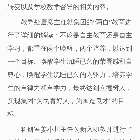
转变以及学校教学督导的相关内容。
教导处唐彦主任就集团的
“两自”教育进
行了详细的解读：不论是自主教育还是自主
学习，都重在两个唤醒，两个培养，以达到
一个目标。唤醒学生沉睡已久的荣辱感和自
尊心，唤醒学生沉睡已久的内驱力，培养学
生的自律力和自学力，最终达到立德树人，
实现集团“为民育好人，为国造良才”的目
标。
科研室姜小川主任为新入职教师进行了