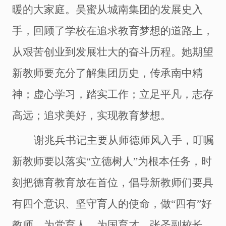
暖的大家庭。吴蜜从城南集团的发展史入
手，回顾了学校在追求教育梦想的道路上，
从艰苦创业到发展壮大的奋斗历程。她期望
新教师要充分了解集团历史，传承南中精
神；虚心学习，踏实工作；立足平凡，志存
高远；追求美好，实现教育梦想。
谢兆兵书记主要从师德师风入手，叮嘱
新教师要以落实
“立德树人”为根本任务，时
刻把德育教育放在首位，倡导新教师们要具
有四个意识、坚守育人的使命，做“四有”好
教师，为党育人、为国育才。张圣副校长