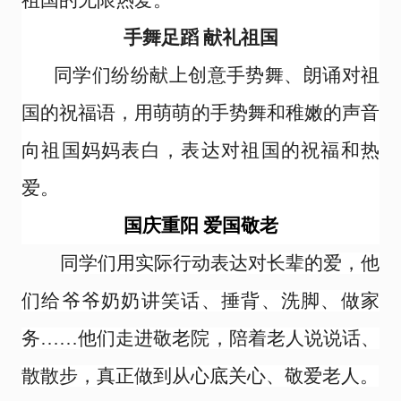
祖国的无限热爱。
手舞足蹈 献礼祖国
同学们纷纷献上创意手势舞、朗诵对祖
国的祝福语，用萌萌的手势舞和稚嫩的声音
向祖国妈妈表白，表达对祖国的祝福和热
爱。
国庆重阳 爱国敬老
同学们用实际行动表达对长辈的爱，他
们给爷爷奶奶讲笑话、捶背、洗脚、做家
务……他们走进敬老院，陪着老人说说话、
散散步，真正做到从心底关心、敬爱老人。