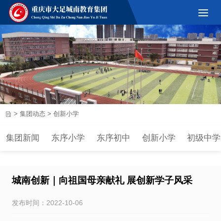
>
集团动态
>
创新小学
集团新闻
东序小学
东序初中
创新小学
初级中学
城南创新｜向祖国母亲献礼 展创新学子风采
发布时间：2022-10-06