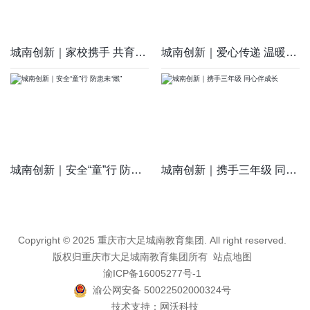
城南创新｜家校携手 共育未来
城南创新｜爱心传递 温暖同行
城南创新｜安全“童”行 防患未“燃”
城南创新｜携手三年级 同心伴成长
Copyright © 2025 重庆市大足城南教育集团. All right reserved.
版权归重庆市大足城南教育集团所有
站点地图
渝ICP备16005277号-1
渝公网安备 50022502000324号
技术支持：
网沃科技