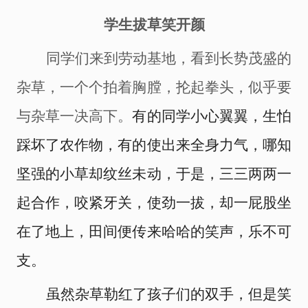
学生拔草笑
开
颜
同学们来到劳动基地，看到长势茂盛的
杂草，一个个拍着胸膛，抡起拳头，似乎要
与杂草一决高下。
有的同学小心翼翼，生怕
踩坏了农作物，有的使出来全身力气，哪知
坚强的小草却纹丝未动，于是，三三两两一
起合作，咬紧牙关，使劲一拔，却一屁股坐
在了地上，田间便传来哈哈的笑声，乐不可
支。
虽然杂草勒红了孩子们的双手，但是笑