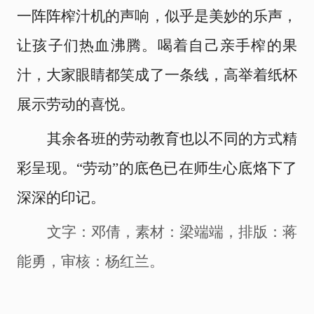
一阵阵榨汁机的声响，似乎是美妙的乐声，
让孩子们热血沸腾。喝着自己亲手榨的果
汁，大家眼睛都笑成了一条线，高举着纸杯
展示劳动的喜悦。
其余各班的劳动教育也以不同的方式精
彩呈现。
“劳动”的底色已在师生心底烙下了
深深的印记。
文字
：邓倩
，
素材：梁端端
，
排版：蒋
能勇，
审核：杨红兰
。