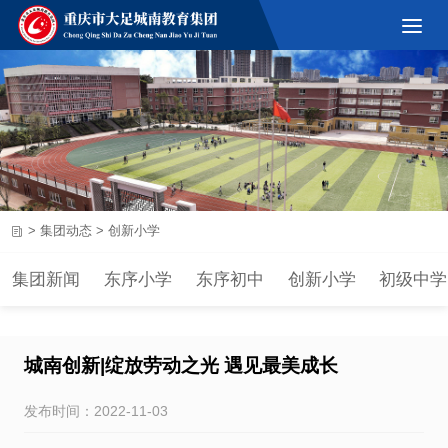
>
集团动态
>
创新小学
集团新闻
东序小学
东序初中
创新小学
初级中学
城南创新|绽放劳动之光 遇见最美成长
发布时间：2022-11-03