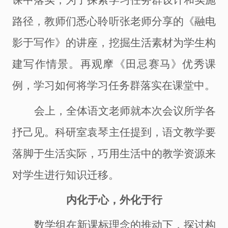
课中落实，为了探索学习任务群设计和实施
路径，教师们悉心聆听
张
老师分享的《融电
影于写作》的讲座，挖掘生活素材为学生构
建写作情景。再观摩《田忌赛马》优秀课
例，学习如何将学习任务群落实在课堂中。
会上，全体语文老师就本次会议所学各
抒己见
。
科研室袁琴主任提到，语文教学要
落脚于生活实际，巧用生活中的教学资源来
对学生进行知识迁移。
内化于心，外化于行
数学组在新课标理念的推动下，探讨构