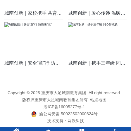
城南创新｜家校携手 共育未来
城南创新｜爱心传递 温暖同行
城南创新｜安全“童”行 防患未“燃”
城南创新｜携手三年级 同心伴成长
Copyright © 2025 重庆市大足城南教育集团. All right reserved.
版权归重庆市大足城南教育集团所有
站点地图
渝ICP备16005277号-1
渝公网安备 50022502000324号
技术支持：
网沃科技

