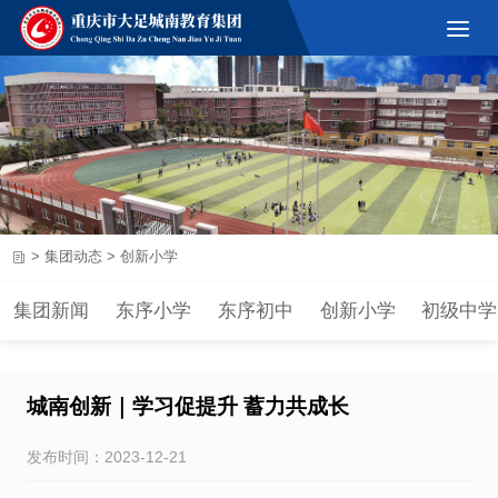
>
集团动态
>
创新小学
集团新闻
东序小学
东序初中
创新小学
初级中学
城南创新｜学习促提升 蓄力共成长
发布时间：2023-12-21