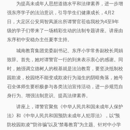
为提高未成年人思想道德水平和法律素养，进一步增
强东序学子的法治意识，引导学生们健康成长，4月2
日，大足区公安局智凤派出所谭警官莅临我校为4至9年
级的学子们带来了一场精彩生动的法制专题讲座。讲座由
东序初中安稳办主任夏李主持。
城南教育集团党委副书记、东序小学常务副校长周娟
致辞。首先，她对谭警官一行的到来表示衷心的感谢。同
时，她强调立德树人的根基就是法治教育，要坚决抵制校
园欺凌，校园绝不能变成欺凌行为滋生的阴暗角落，她号
召全体师生要积极参与各类法治宣传活动，进一步规范自
身行为、增强法制意识、提高法律素养。
讲座上，谭警官聚焦《中华人民共和国未成年人保护
法》和《中华人民共和国预防未成年人犯罪法》，以“预
防校园欺凌”“防诈骗”以及“禁毒教育”为主题、针对中小学