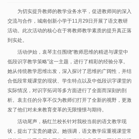
为切实提升教师的教学业务水平，促进教师间的深入
交流与合作，城南创新小学于11月29日开展了语文教研
活动。此次活动的核心在于将教师教学素质的提升真正落
到实处。
活动伊始，袁琴主任围绕“教师思维的精进与课堂中
低段识字教学策略”这一主题，进行了精彩的经验分享。
她从传统教学思维出发，深入探讨了思维的广阔性，并结
合低段常规课堂的现状、学生特点以及中低段识字课堂的
实际情况，对识字拓词等多方面进行了全面而深刻的剖
析。袁主任的分享不仅为教师们打开了全新的视野，更激
发了他们对未来教育变革的无限憧憬与期待。
活动尾声，杨红兰校长针对我校当前的语文教学现
状，提出了宝贵的建议。她强调，语文教学应重视课堂常