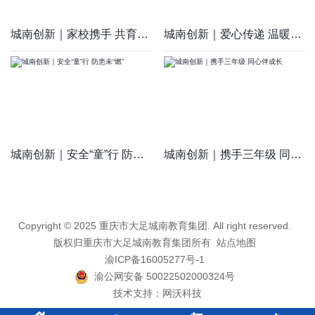
城南创新｜家校携手 共育未来
城南创新｜爱心传递 温暖同行
城南创新｜安全“童”行 防患未“燃”
城南创新｜携手三年级 同心伴成长
Copyright © 2025 重庆市大足城南教育集团. All right reserved.
版权归重庆市大足城南教育集团所有
站点地图
渝ICP备16005277号-1
渝公网安备 50022502000324号
技术支持：
网沃科技