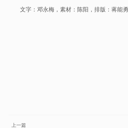
文字：邓永梅，素材：陈阳，排版：蒋能勇
上一篇