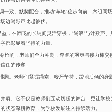
一致、默契配合，推动“车轮”稳步向前，六组同
，场边喝彩声此起彼伏。
盈，在翻飞的长绳间灵活穿梭，“绳浪”与计数声、
数字都彰显着坚持的力量。
发令枪响，老师们全力冲刺，奔跑的飒爽与接力棒交
是信任的传递。
沸腾。老师们紧握绳索、咬牙坚持，蹬地后倾的身影
肩。它不仅是教师们互动切磋的舞台，更让学校
扬的状态深耕教育，为学校发展注入持续活力。