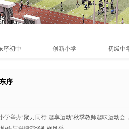
东序初中
创新小学
初级中
东序
学举办“聚力同行 趣享运动”秋季教师趣味运动会
用协作与拼搏演绎别样风采。