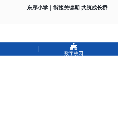
东序小学｜衔接关键期 共筑成长桥

数字校园
圆 携手护航成长路