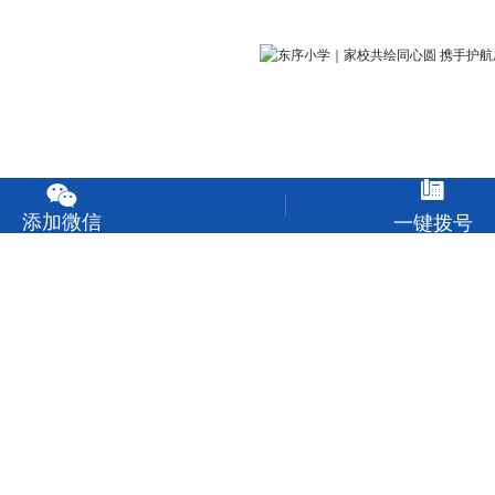


添加微信
一键拨号
东序小学｜家校共绘同心
东序小学｜特邀医师开