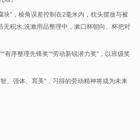
块”，棱角误差控制在2毫米内，枕头摆放与被
洁无积水;洗漱用品整理中，漱口杯朝向、杯把对
有序整理先锋奖”“劳动新锐潜力奖”，以班级奖
智、强体、育美”，习得的劳动精神将成为未来