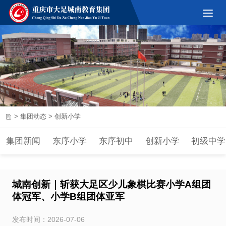
>
集团动态
>
创新小学
集团新闻
东序小学
东序初中
创新小学
初级中学
城南创新｜斩获大足区少儿象棋比赛小学A组团
体冠军、小学B组团体亚军
发布时间：2026-07-06