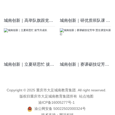
城南创新｜高举队旗跟党走，童心筑梦向未来
城南创新｜研优质班队课 育时代好少年
城南创新｜立夏研思忙 拔节共成长
城南创新｜赛课砺技绽芳华 慧生课堂向新行
Copyright © 2025 重庆市大足城南教育集团. All right reserved.
版权归重庆市大足城南教育集团所有
站点地图
渝ICP备16005277号-1
渝公网安备 50022502000324号
技术支持：
网沃科技