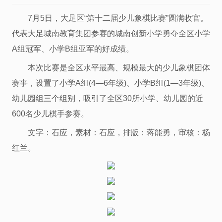
7月5日，大足区“第十二届少儿象棋比赛”圆满收官。
代表大足城南教育集团参赛的城南创新小学勇夺全区小学
A组冠军、小学B组亚军的好成绩。
本次比赛是全区水平最高、规模最大的少儿象棋团体
赛事，设置了小学A组(4—6年级)、小学B组(1—3年级)、
幼儿园组三个组别，吸引了全区30所小学、幼儿园的近
600名少儿棋手参赛。
文字：石应，素材：石应，排版：蒋能勇，审核：杨
红兰。