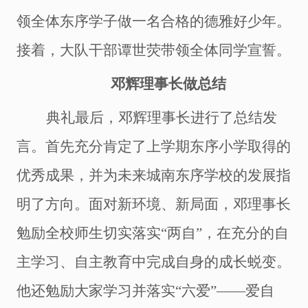
领全体东序学子做一名合格的德雅好少年。
接着，
大队干部
谭世荧带领全体同学宣誓。
邓
辉
理事长做总结
典礼最后，邓辉理事长进行了总结发
言。
首先
充分肯定了上学期东序
小学
取得的
优秀成果，并为未来城南东序学校的发展指
明了方向。面对新环境、新局面，邓理事长
勉励全校师生切实落实
“两自”，在充分的自
主学习、自主教育中完成自身的成长蜕变。
他还勉励大家学习并落实“六爱”――爱自