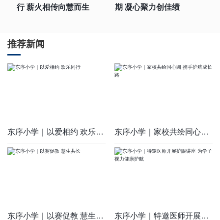
行 薪火相传向慧而生
期 凝心聚力创佳绩
推荐新闻
东序小学｜以爱相约 欢乐同行
东序小学｜家校共绘同心圆 携手护航成长路
东序小学｜以赛促教 慧生共长
东序小学｜特邀医师开展护眼讲座 为学子视力健康护航