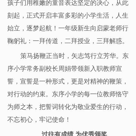
孩子们用稚嫩的童音表达坚定的决心，从此
刻起，正式开启丰富多彩的小学生活，人生
始立，逐梦起航！一年级新生向启蒙老师行
鞠躬礼：一拜传道，二拜授业，三拜解惑。
策马扬鞭正当时，矢志笃行立芳华。东
序小学常务副校长周娟带领新入职教师宣
誓，宣誓是一种形式，更是对精神的鞭策，
对行动的约束。东序小学的每一位教师恪守
为师之本，把誓词转化为敬业爱生的行动，
不忘初心，牢记使命！
过往有成绩
为优秀颁奖