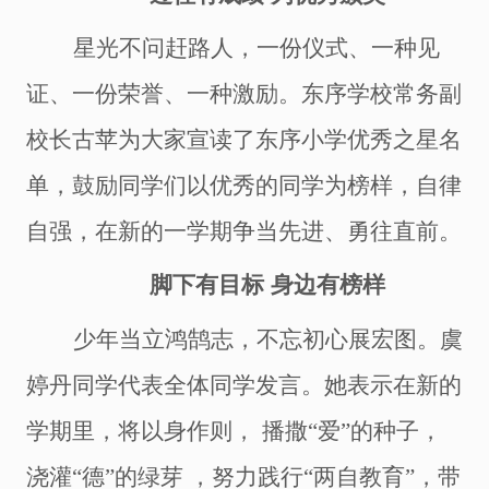
星光不问赶路人，一份仪式、一种见
证、一份荣誉、一种激励。东序学校常务副
校长古苹为大家宣读了东序小学优秀之星名
单，鼓励同学们以优秀的同学为榜样，自律
自强，在新的一学期争当先进、勇往直前。
脚下有目标
身边有榜样
少年当立鸿鹄志，不忘初心展宏图。
虞
婷丹
同学代表全体同学发言。她表示在新的
学期
里，将以身作则，
播撒
“爱”的种子，
浇灌“德”的绿芽 ，努力践行“两自教育”，带