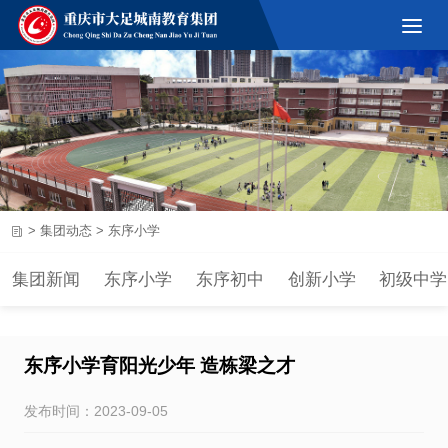
>
集团动态
>
东序小学
集团新闻
东序小学
东序初中
创新小学
初级中学
东序小学育阳光少年 造栋梁之才
发布时间：2023-09-05