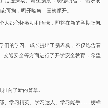
门”走进操场。新生新景，明德明智，“击鼓明
萌态可掬；咧开嘴角，喜笑颜开。
个人都心怀激动和憧憬，即将在新的学期扬帆
学们的学习、成长提出了新希冀，不仅饱含着
、交通安全等方面进行了开学安全教育，希望
礼推向了新的篇章。
部、学习精英、学习达人、学习能手
……榜样