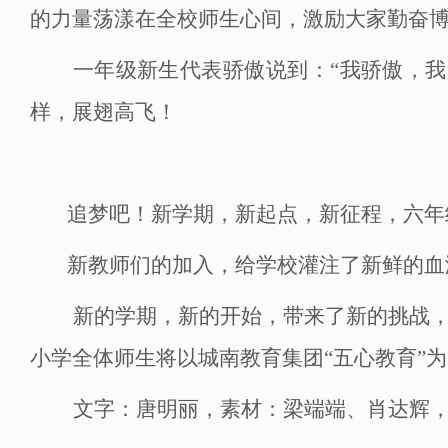
的力量荡漾在全校师生心间，激励大家勤奋
一年级新生代表骄傲说到：
“我骄傲，
样，展翅高飞！
追梦吧！
新学期，新起点，新征程，
六年
新教师们的加入，给学校灌注了新鲜的血
新的学期，新的开始，带来了新的挑战
小学全体师生将以城南教育集团
“五心教育”
文字
：唐明丽
，
素材：梁端端
、
肖达辉