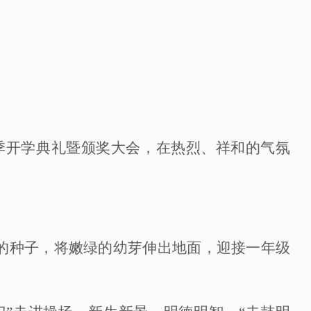
年秋季开学典礼暨颁奖大会，在热烈、祥和的气氛
的种子，将嫩绿的幼芽伸出地面，迎接一年级