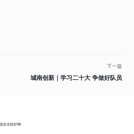
下一篇
城南创新｜学习二十大 争做好队员