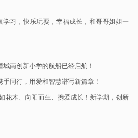
真学习，快乐玩耍，幸福成长，和哥哥姐姐一
着城南创新小学的
航船已经启航
！
携手同行，用爱和智慧谱写新篇章！
如花木、向阳而生、携爱成长！新学期
，创新