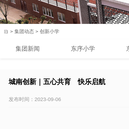
>
集团动态
>
创新小学
集团新闻
东序小学
城南创新｜五心共育 快乐启航
发布时间：2023-09-06