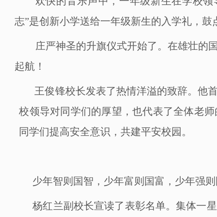
欢快的音乐声中，一年级新生在学校领
志”是创新小学送给一年级新生的入学礼，鼓
庄严神圣的升旗仪式开始了。在雄壮的
起航！
王俊锋校长发表了热情洋溢的致辞。他
校领导对同学们的厚望，也代表了全体老师
同学们提高安全意识，共建平安校园。
少年智则国智，少年富则国富，少年强则
杨红兰副校长宣读了表彰名单。集体一星