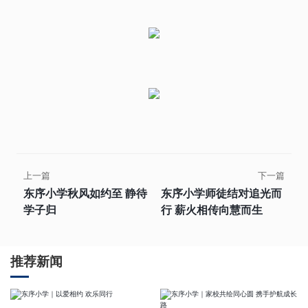
上一篇
下一篇
东序小学秋风如约至 静待
东序小学师徒结对追光而
学子归
行 薪火相传向慧而生
推荐新闻