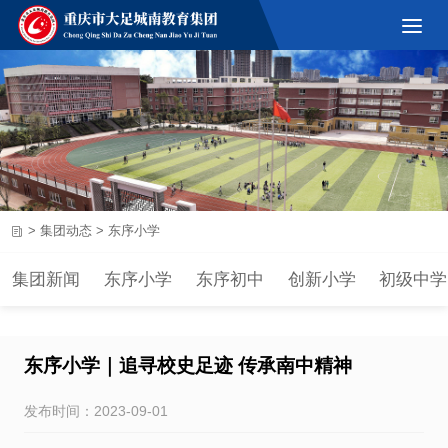
>
集团动态
>
东序小学
集团新闻
东序小学
东序初中
创新小学
初级中学
东序小学｜追寻校史足迹 传承南中精神
发布时间：2023-09-01