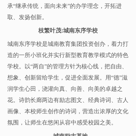
承
“继承传统，面向未来”的办学理念，开拓进
取、发扬创新。
枝繁叶茂
:
城南东序学校
城南东序
学校
是城南教育集团投资创办，着力打
造的一所小班化并实行新型教育教学模式的特色
学校
。以
“两自”的管理方针为核心线，把自由、
想象、创新留给学生，促进全面发展。用“德”滋
润学生心田，浇灌向真、向善、向美的卓越之
花。
诗韵长廊两边有励志图文、经典诗词、古人
画像、本校师生创作的诗词，营造出浓厚的文化
氛围，让师生在悠闲从容中感受校园之美。