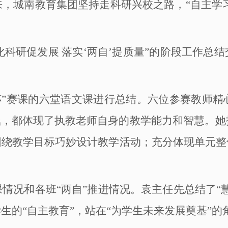
来，城南教育集团坚持走科研兴校之路，
“自主学
化科研促发展 落实‘两自’提质量”的阶段工作总
杯”赛课的六堂语文课进行总结。六位参赛教师
，都体现了执教老师自身的教学能力和智慧。她指
围绕教学目标巧妙设计教学活动；充分体现单元整
课情况和各班
“两自”推进情况。袁主任先总结了
生的“自主教育”，站在“为学生未来发展奠基”的