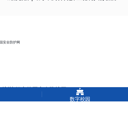
全培训 织密校园安全防护网

数字校园