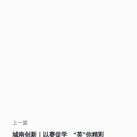
上一篇
城南创新｜以赛促学 “英”你精彩