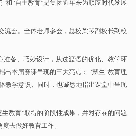
习”和“自主教育”是集团近年来为顺应时代发展
结交流会。全体老师参会，总校梁琴
副
校长到校
精心准备、巧妙设计，从过渡语的优化、教学环
出本届赛课呈现的三大亮点： “慧生”教育理
体教学意识。同时，也诚恳地指出课堂中呈现
“慧生教育”取得的阶段性成果，并对存在的问题
角度去做好教育工作。