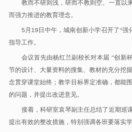
教而不研则浅，研而不教则空。一直以
而强力推进的教育理念。
5月19日
中午，城南创新小学召开了
“强
指导工作。
会议首先由杨红兰副校长对本届
“创新
节的设计、大量资料的搜集、教材的充分挖掘
念贯穿课堂始终；教学目标界定准确，都能
的问题，并提出改进意见。
接着，科研室袁琴副主任总结了近期巡
提出有效的整改措施，特别强调各班要落实学