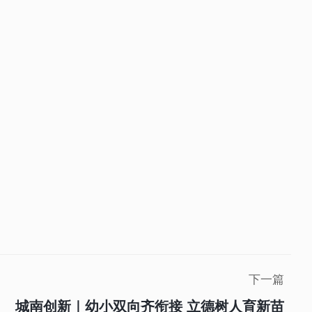
下一篇
城南创新｜幼小双向齐衔接 立德树人育新苗