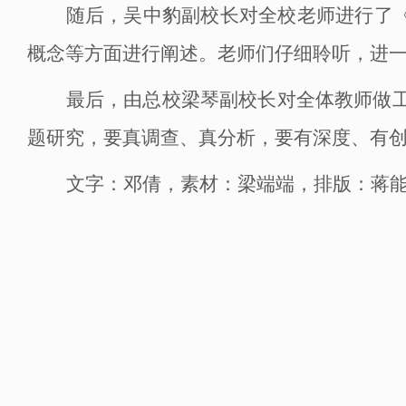
随后，吴中豹副校长对全校老师进行了
概念等方面进行阐述。老师们仔细聆听，进
最后，由总校梁琴
副
校长对全体教师做
题研究，要真调查、真分析，要有深度、有
文字：邓倩
，
素材：梁端端
，
排版：蒋