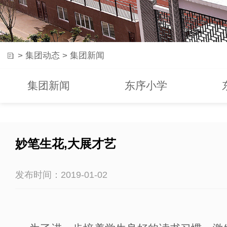
>
集团动态
>
集团新闻
集团新闻
东序小学
妙笔生花,大展才艺
发布时间：2019-01-02