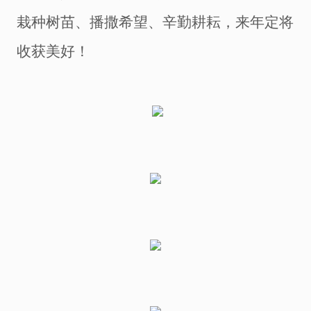
栽种树苗、播撒希望、辛勤耕耘，来年定将
收获美好！