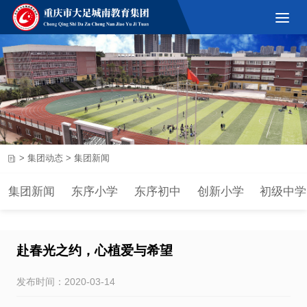
>
集团动态
>
集团新闻
集团新闻
东序小学
东序初中
创新小学
初级中学
赴春光之约，心植爱与希望
发布时间：2020-03-14