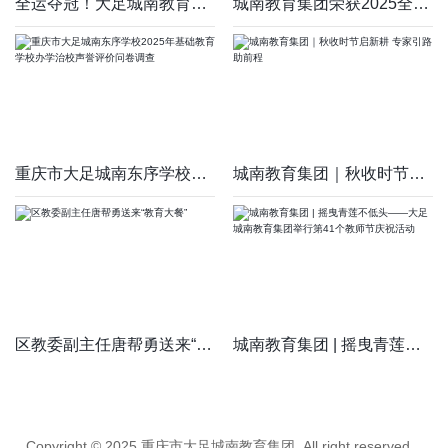
全运夺冠！大足城南教育集团学子为家乡增光添彩！
城南教育集团荣获2025全国象棋校际联赛重庆总决赛多项奖项
重庆市大足城南东序学校2025年基础教育学校办学治校声誉评价问卷
城南教育集团｜秋收时节启新耕 专家引路助前程
区教委副主任唐帮勇送来“教育大餐”
城南教育集团 | 摇曳青莲不低头——大足城南教育集团举行第41个
Copyright © 2025 重庆市大足城南教育集团. All right reserved.