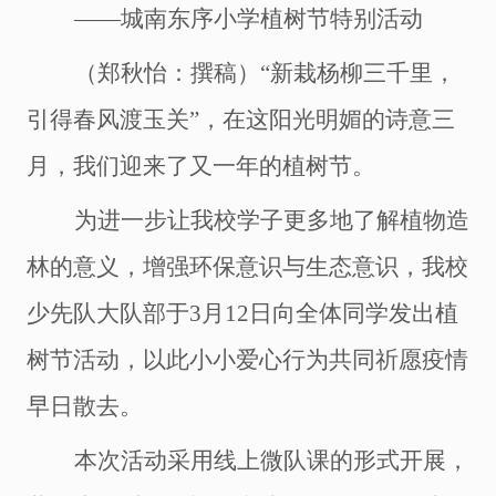
――城南东序小学植树节特别活动
（郑秋怡：撰稿）“新栽杨柳三千里，
引得春风渡玉关”，在这阳光明媚的诗意三
月，我们迎来了又一年的植树节。
为进一步让我校学子更多地了解植物造
林的意义，增强环保意识与生态意识，我校
少先队大队部于
3
月
12
日向全体同学发出植
树节活动，以此小小爱心行为共同祈愿疫情
早日散去。
本次活动采用线上微队课的形式开展，