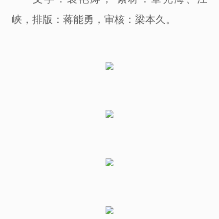
峡
，
排版：
蒋能勇，
审核：梁本久
。