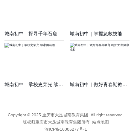
城南初中｜探寻千年石窟韵 厚植感恩成长情
城南初中｜掌握急救技能 筑牢生命防线
城南初中｜承校史荣光 续家国新篇
城南初中｜做好青春期教育 呵护女生健康成长
Copyright © 2025 重庆市大足城南教育集团. All right reserved.
版权归重庆市大足城南教育集团所有
站点地图
渝ICP备16005277号-1