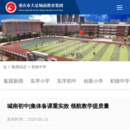
>
集团动态
>
初级中学
集团新闻
东序小学
东序初中
创新小学
初级中学
城南初中|集体备课重实效 领航教学提质量
发布时间：2020-05-21