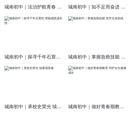
城南初中｜法治护航青春 拒绝校园霸凌
城南初中｜知不足而奋进 望远山而立行
城南初中｜探寻千年石窟韵 厚植感恩成长情
城南初中｜掌握急救技能 筑牢生命防线
城南初中｜承校史荣光 续家国新篇
城南初中｜做好青春期教育 呵护女生健康成长