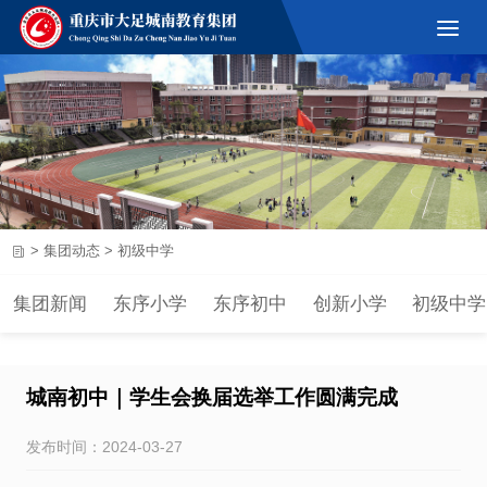
>
集团动态
>
初级中学
集团新闻
东序小学
东序初中
创新小学
初级中学
城南初中｜学生会换届选举工作圆满完成
发布时间：2024-03-27