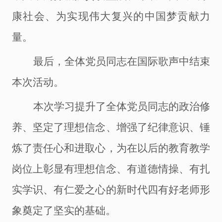
康社会、为实现伟大复兴的中国梦贡献力
量
。
最后，全体党员同志在国际歌声中结束
本次活动。
本次学习提升了全体党员同志的政治修
养、坚定了理想信念、增强了纪律意识、锤
炼了责任心和进取心，为在以后的教育教学
岗位上彰显有理想信念、有道德情操、有扎
实学识、有仁爱之心的新时代四有好老师形
象奠定了坚实的基础。