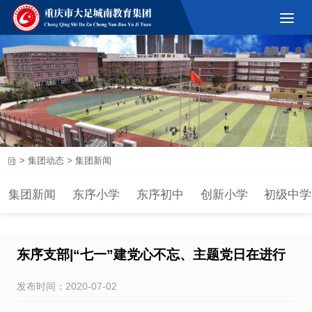
>
集团动态
>
集团新闻
集团新闻
东序小学
东序初中
创新小学
初级中学
东序支部|“七一”建党心不忘、主题党日在进行
发布时间：2020-07-02