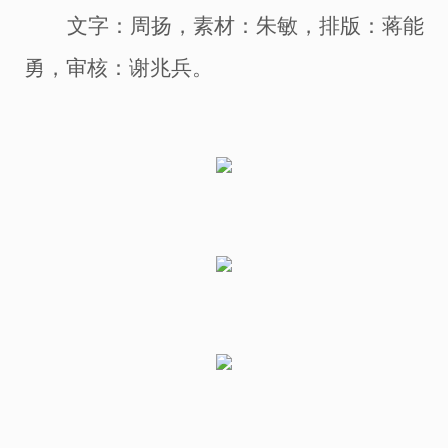
文字：周扬，素材：朱敏，排版：蒋能
勇，审核：
谢兆兵
。