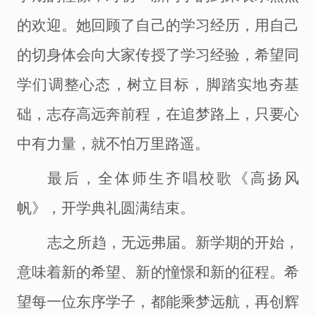
的欢迎。她回顾了自己的学习经历，用自己
的切身体会向大家传授了学习经验，希望同
学们调整心态，树立目标，脚踏实地夯基
础，志存高远奔前程，在追梦路上，只要心
中有力量，就不怕万里路遥。
最后，全体师生齐唱校歌《高扬风
帆》，开学典礼圆满结束。
志之所趋，无远弗届。新学期的开始，
意味着新的希望、新的憧憬和新的征程。希
望每一位东序学子，都能乘梦远航，再创辉