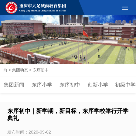
>
集团动态
>
东序初中
集团新闻
东序小学
东序初中
创新小学
初级中学
东序初中｜新学期，新目标，东序学校举行开学
典礼
发布时间：2020-09-02