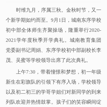
时维九月，序属三秋。金秋时节，又一
个新学期如约而至。
9月1日，城南东序学校
初中部全体师生齐聚操场，隆重举行2020-
2021学年度秋季开学典礼。城南
教育集团
党委副书记周娟、东序学校初中部副校长李
茂、吴蜜等学校领导出席了此次典礼。
上午
7:30，带着憧憬和梦想，初一年级
新生在彩旗队的引领下有序入场，学校领导
以及初二初三的学哥学姐们对新同学的到来
列队欢迎并热情鼓掌。孩子们的笑容瞬间绽