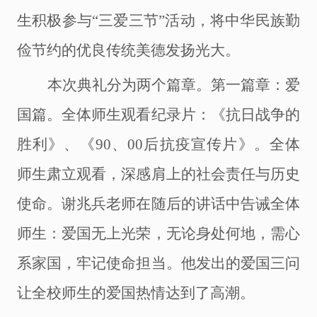
生积极参与“三爱三节”活动，将中华民族勤
俭节约的优良传统美德发扬光大。
本次典礼分为两个篇章。第一篇章：爱
国篇。全体师生观看纪录片：《抗日战争的
胜利》、《
90、00后抗疫宣传片》。全体
师生肃立观看，深感肩上的社会责任与历史
使命。谢兆兵老师在随后的讲话中告诫全体
师生：爱国无上光荣，无论身处何地，需心
系家国，牢记使命担当。他发出的爱国三问
让全校师生的爱国热情达到了高潮。